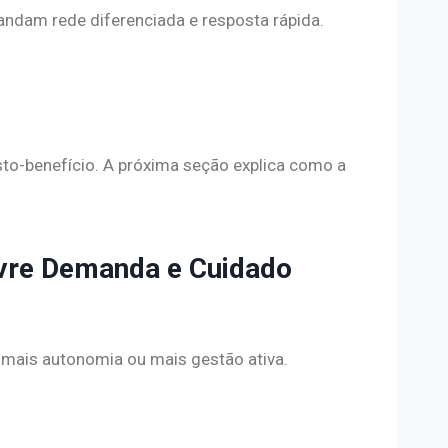
ndam rede diferenciada e resposta rápida.
sto-benefício. A próxima seção explica como a
vre Demanda e Cuidado
e mais autonomia ou mais gestão ativa.