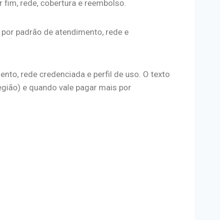
or fim, rede, cobertura e reembolso.
 por padrão de atendimento, rede e
nto, rede credenciada e perfil de uso. O texto
egião) e quando vale pagar mais por