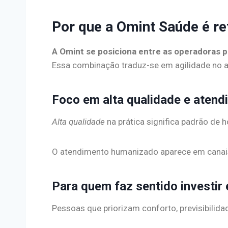
Por que a Omint Saúde é r
A Omint se posiciona entre as operadoras
Essa combinação traduz-se em agilidade no a
Foco em alta qualidade e aten
Alta qualidade
na prática significa padrão de 
O atendimento humanizado aparece em canais 
Para quem faz sentido investi
Pessoas que priorizam conforto, previsibilid