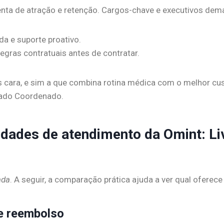
a de atração e retenção. Cargos-chave e executivos dema
a e suporte proativo.
regras contratuais antes de contratar.
 cara, e sim a que combina rotina médica com o melhor cu
dado Coordenado.
dades de atendimento da Omint: Li
ada
. A seguir, a comparação prática ajuda a ver qual oferec
 e reembolso