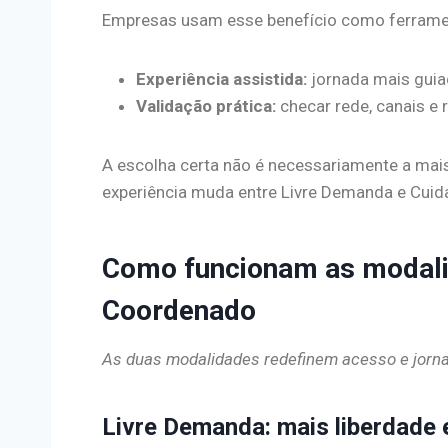
Empresas usam esse benefício como ferrament
Experiência assistida:
jornada mais guiad
Validação prática:
checar rede, canais e 
A escolha certa não é necessariamente a mais
experiência muda entre Livre Demanda e Cui
Como funcionam as modali
Coordenado
As duas modalidades redefinem acesso e jorn
Livre Demanda: mais liberdade