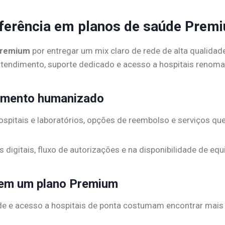
eferência em planos de saúde Premi
 premium
por entregar um mix claro de rede de alta qualidad
tendimento, suporte dedicado e acesso a hospitais renom
dimento humanizado
hospitais e laboratórios, opções de reembolso e serviços qu
digitais, fluxo de autorizações e na disponibilidade de 
r em um plano Premium
ade e acesso a hospitais de ponta costumam encontrar mais