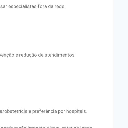
sar especialistas fora da rede.
enção e redução de atendimentos
a/obstetrícia e preferência por hospitais.
 e coordenação impacta o bem-estar ao longo