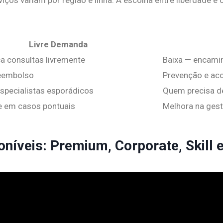
Livre Demanda
a consultas livremente
Baixa — encami
reembolso
Prevenção e a
specialistas esporádicos
Quem precisa d
de em casos pontuais
Melhora na ges
oníveis: Premium, Corporate, Skill 