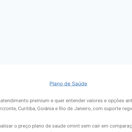
tendimento premium e quer entender valores e opções ante
onte, Curitiba, Goiânia e Rio de Janeiro, com suporte regio
nalisar o preço plano de saude omint sem cair em comparaçã