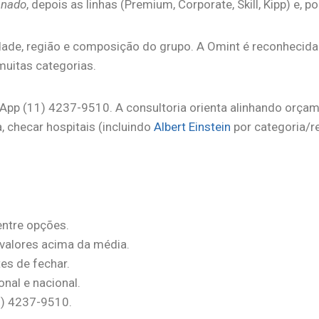
enado
, depois as linhas (Premium, Corporate, Skill, Kipp) e, p
idade, região e composição do grupo. A Omint é reconhecida
muitas categorias.
App (11) 4237-9510. A consultoria orienta alinhando orçame
, checar hospitais (incluindo
Albert Einstein
por categoria/r
entre opções.
valores acima da média.
es de fechar.
nal e nacional.
11) 4237-9510.