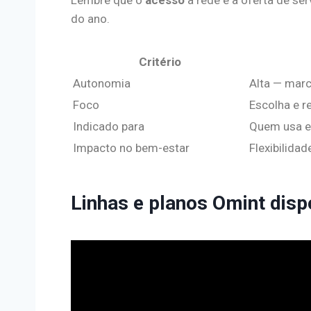
do ano.
Critério
Autonomia
Alta — marc
Foco
Escolha e 
Indicado para
Quem usa e
Impacto no bem-estar
Flexibilida
Linhas e planos Omint disp