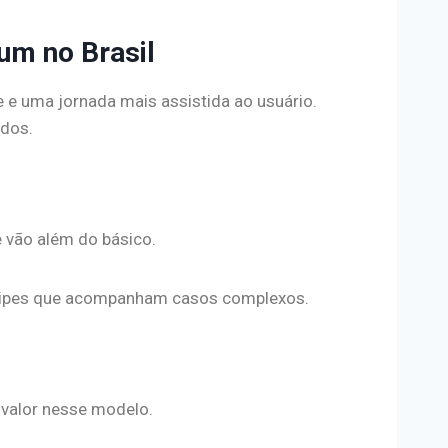
um no Brasil
e e uma jornada mais assistida ao usuário.
ados.
e vão além do básico.
equipes que acompanham casos complexos.
 valor nesse modelo.