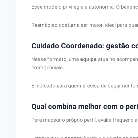
Esse modelo privilegia a autonomia. O benefi
Reembolso costuma ser maior, ideal para quem
Cuidado Coordenado: gestão co
Nesse formato, uma
equipe
atua no acompan
emergenciais.
É indicado para quem precisa de seguimento 
Qual combina melhor com o perf
Para mapear o próprio perfil, avalie frequênci
Lembre que o
acesso
à rede e a oferta de se