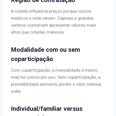
A cidade influencia preços porque custos
médicos e rede variam. Capitais e grandes
centros costumam apresentar valores mais
altos que cidades menores.
Modalidade com ou sem
coparticipação
Com coparticipação, a mensalidade é menor,
mas há custos por uso. Sem coparticipação, a
previsibilidade aumenta, porém o valor mensal
sobe.
Individual/familiar versus