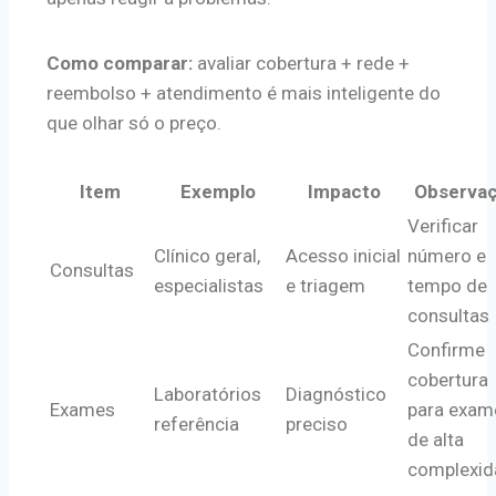
Como comparar:
avaliar cobertura + rede +
reembolso + atendimento é mais inteligente do
que olhar só o preço.
Item
Exemplo
Impacto
Observa
Verificar
Clínico geral,
Acesso inicial
número e
Consultas
especialistas
e triagem
tempo de
consultas
Confirme
cobertura
Laboratórios
Diagnóstico
Exames
para exam
referência
preciso
de alta
complexid