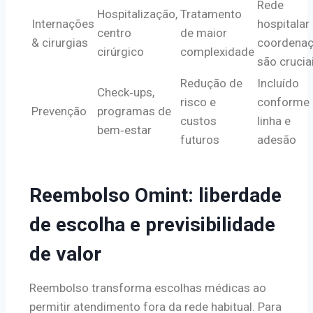
Rede
Hospitalização,
Tratamento
Internações
hospitalar
centro
de maior
& cirurgias
coordena
cirúrgico
complexidade
são crucia
Redução de
Incluído
Check‑ups,
risco e
conforme
Prevenção
programas de
custos
linha e
bem‑estar
futuros
adesão
Reembolso Omint: liberdade
de escolha e previsibilidade
de valor
Reembolso transforma escolhas médicas ao
permitir atendimento fora da rede habitual. Para