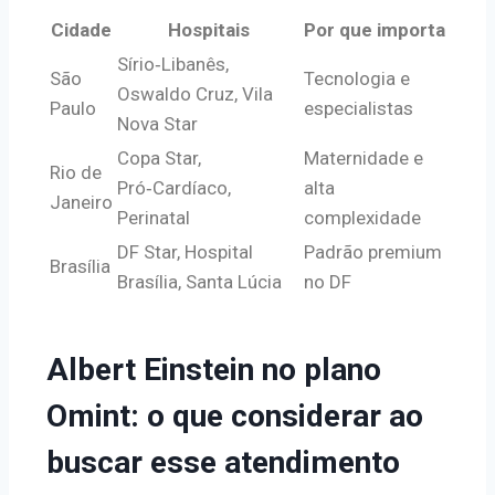
Cidade
Hospitais
Por que importa
Sírio‑Libanês,
São
Tecnologia e
Oswaldo Cruz, Vila
Paulo
especialistas
Nova Star
Copa Star,
Maternidade e
Rio de
Pró‑Cardíaco,
alta
Janeiro
Perinatal
complexidade
DF Star, Hospital
Padrão premium
Brasília
Brasília, Santa Lúcia
no DF
Albert Einstein no plano
Omint: o que considerar ao
buscar esse atendimento