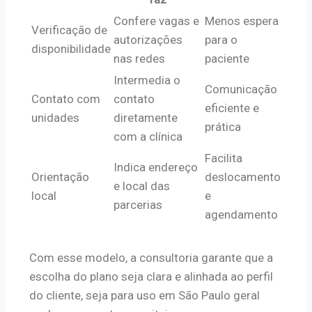
Confere vagas e
Menos espera
Verificação de
autorizações
para o
disponibilidade
nas redes
paciente
Intermedia o
Comunicação
Contato com
contato
eficiente e
unidades
diretamente
prática
com a clínica
Facilita
Indica endereço
Orientação
deslocamento
e local das
local
e
parcerias
agendamento
Com esse modelo, a consultoria garante que a
escolha do plano seja clara e alinhada ao perfil
do cliente, seja para uso em São Paulo geral