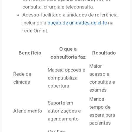
consulta, cirurgia e teleconsulta.
Acesso facilitado a unidades de referência,
incluindo a
opção de unidades de elite
na
rede Omint.
O que a
Benefício
Resultado
consultoria faz
Maior
Mapeia opções e
Rede de
acesso a
compatibiliza
clínicas
consultas e
cobertura
exames
Menos
Suporte em
tempo de
Atendimento
autorizações e
espera para
agendamento
pacientes