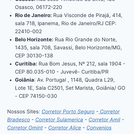
Osasco, 06172-220
Rio de Janeiro:
Rua Visconde de Pirajá, 414,
sala 718, Ipanema, Rio de Janeiro/RJ CEP:
22410-002
Belo Horizonte:
Rua Rio Grande do Norte,
1435, sala 708, Savassi, Belo Horizonte/MG,
CEP 30130-138
Curitiba:
Rua Bom Jesus, Nº 212, sala 1904 -
CEP 80.035-010 - Juvevê- Curitiba/PR
Goiânia
: Av. Portugal , 1148, Quadra L29,
Lote 1E, Sala C2501, Set Marista, Goiânia/ GO
- CEP 74150-030
Nossos Sites:
Corretor Porto Seguro
-
Corretor
Bradesco
-
Corretor Sulamerica
-
Corretor Amil
-
Corretor Omint
-
Corretor Alice
-
Convenios