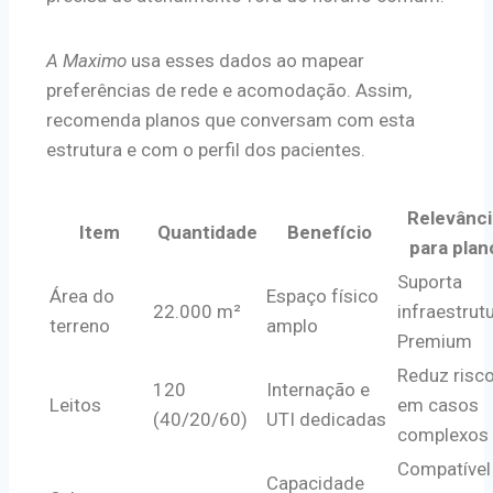
A Maximo
usa esses dados ao mapear
preferências de rede e acomodação. Assim,
recomenda planos que conversam com esta
estrutura e com o perfil dos pacientes.
Relevânci
Item
Quantidade
Benefício
para plan
Suporta
Área do
Espaço físico
22.000 m²
infraestrut
terreno
amplo
Premium
Reduz risc
120
Internação e
Leitos
em casos
(40/20/60)
UTI dedicadas
complexos
Compatível
Capacidade