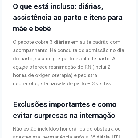
O que está incluso: diárias,
assistência ao parto e itens para
mãe e bebê
O pacote cobre 3
diárias
em suíte padrão com
acompanhante. Há consulta de admissão no dia
do parto, sala de pré‑parto e sala de parto. A
equipe
oferece reanimação do RN (inclui 2
horas
de oxigenioterapia) e pediatra
neonatologista na sala de parto + 3 visitas.
Exclusões importantes e como
evitar surpresas na internação
Não estão incluídos honorários do obstetra ou
anestesista, permanência após a 3ª
diária
, UTI