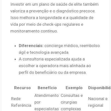
Investir em um plano de saúde de elite também
valoriza a prevenção e o diagnóstico precoce.
Isso melhora a longevidade e a qualidade de
vida por meio de check-ups regulares e
monitoramento contínuo.
Diferenciais:
concierge médico, reembolso
ágil e tecnologia avançada.
A consultoria especializada ajuda a
escolher a operadora mais alinhada ao
perfil do beneficiário ou da empresa.
Recurso
Benefício
Exemplo
Disponibili
Atendimento
Consultas e
Rede
Nacional e
por
cirurgias
Referência
regional
especialistas
complexas