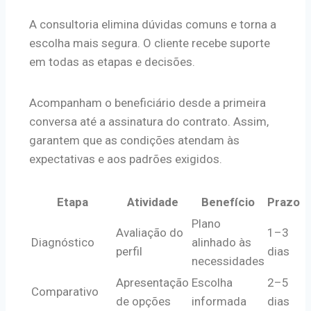
A consultoria elimina dúvidas comuns e torna a
escolha mais segura. O cliente recebe suporte
em todas as etapas e decisões.
Acompanham o beneficiário desde a primeira
conversa até a assinatura do contrato. Assim,
garantem que as condições atendam às
expectativas e aos padrões exigidos.
Etapa
Atividade
Benefício
Prazo
Plano
Avaliação do
1–3
Diagnóstico
alinhado às
perfil
dias
necessidades
Apresentação
Escolha
2–5
Comparativo
de opções
informada
dias