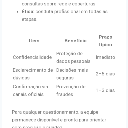
consultas sobre rede e coberturas.
Ética:
conduta profissional em todas as
etapas.
Prazo
Item
Benefício
típico
Proteção de
Confidencialidade
Imediato
dados pessoais
Esclarecimento de
Decisões mais
2–5 dias
dúvidas
seguras
Confirmação via
Prevenção de
1–3 dias
canais oficiais
fraudes
Para qualquer questionamento, a equipe
permanece disponível e pronta para orientar
com precisão e rapidez.