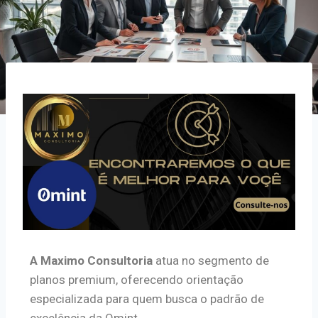
A Maximo Consultoria
atua no segmento de
planos premium, oferecendo orientação
especializada para quem busca o padrão de
excelência da Omint.