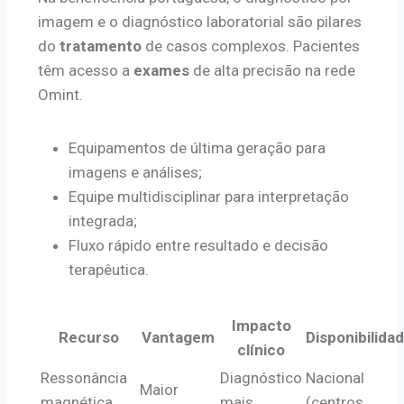
imagem e o diagnóstico laboratorial são pilares
do
tratamento
de casos complexos. Pacientes
têm acesso a
exames
de alta precisão na rede
Omint.
Equipamentos de última geração para
imagens e análises;
Equipe multidisciplinar para interpretação
integrada;
Fluxo rápido entre resultado e decisão
terapêutica.
Impacto
Recurso
Vantagem
Disponibilida
clínico
Ressonância
Diagnóstico
Nacional
Maior
magnética
mais
(centros