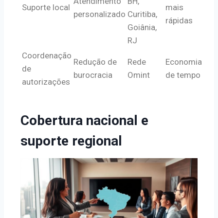
Atendimento
BH,
Suporte local
mais
personalizado
Curitiba,
rápidas
Goiânia,
RJ
Coordenação
Redução de
Rede
Economia
de
burocracia
Omint
de tempo
autorizações
Cobertura nacional e
suporte regional