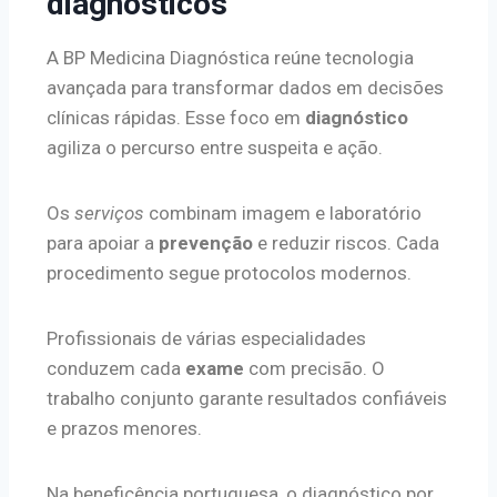
diagnósticos
A BP Medicina Diagnóstica reúne tecnologia
avançada para transformar dados em decisões
clínicas rápidas. Esse foco em
diagnóstico
agiliza o percurso entre suspeita e ação.
Os
serviços
combinam imagem e laboratório
para apoiar a
prevenção
e reduzir riscos. Cada
procedimento segue protocolos modernos.
Profissionais de várias especialidades
conduzem cada
exame
com precisão. O
trabalho conjunto garante resultados confiáveis
e prazos menores.
Na beneficência portuguesa, o diagnóstico por