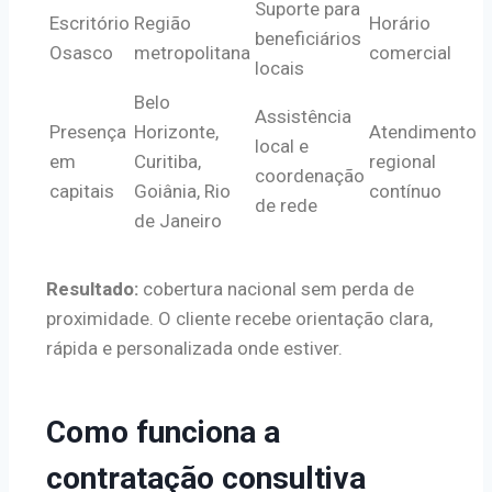
Suporte para
Escritório
Região
Horário
beneficiários
Osasco
metropolitana
comercial
locais
Belo
Assistência
Presença
Horizonte,
Atendimento
local e
em
Curitiba,
regional
coordenação
capitais
Goiânia, Rio
contínuo
de rede
de Janeiro
Resultado:
cobertura nacional sem perda de
proximidade. O cliente recebe orientação clara,
rápida e personalizada onde estiver.
Como funciona a
contratação consultiva