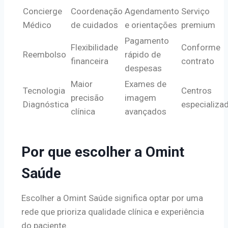
Concierge
Coordenação
Agendamento
Serviço
Médico
de cuidados
e orientações
premium
Pagamento
Flexibilidade
Conforme
Reembolso
rápido de
financeira
contrato
despesas
Maior
Exames de
Tecnologia
Centros
precisão
imagem
Diagnóstica
especializa
clínica
avançados
Por que escolher a Omint
Saúde
Escolher a Omint Saúde significa optar por uma
rede que prioriza qualidade clínica e experiência
do paciente.