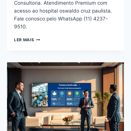
Consultoria. Atendimento Premium com
acesso ao hospital oswaldo cruz paulista.
Fale conosco pelo WhatsApp (11) 4237-
9510.
CONSULTORIA
LER MAIS
OMINT
SAÚDE:
PLANOS
DE
SAÚDE
PREMIUM
EM
ALPHAVILLE
E
OSASCO