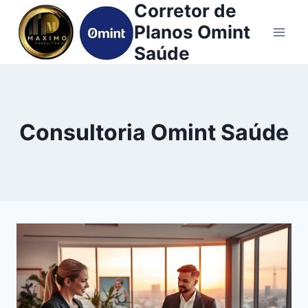
Corretor de
Pular
para
Planos Omint
o
Saúde
Conteúdo
Consultoria Omint Saúde